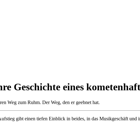
re Geschichte eines kometenhaft
ren Weg zum Ruhm. Der Weg, den er geebnet hat.
­stieg gibt einen tiefen Einblick in beides, in das Musikgeschäft und 