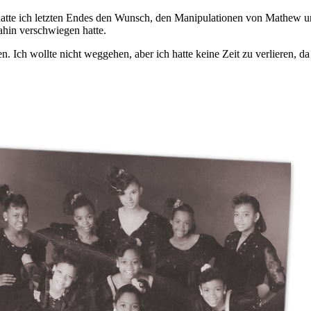
te ich letzten Endes den Wunsch, den Manipulationen von Mathew und 
dahin verschwiegen hatte.
hren. Ich wollte nicht weggehen, aber ich hatte keine Zeit zu verlieren, 