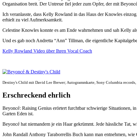
Organisation breit. Der Untreue fiel jeder zum Opfer, der mit Beyonc
Ich veranlasste, dass Kelly Rowland in das Haus der Knowles einzog. 
erhielt zu viel Aufmerksamkeit.
Celestine Knowles konnte es am Ende wahrnehmen und sah Kelly als
Und es gab noch Andretta “Ann” Tillman, die eigentliche Kapitalgebe
Kelly Rowland
Video
über Ihren Vocal Coach
Destiny's Child mit David Lee Brewer; Autogrammkarte, Sony Columbia records,
Erschreckend ehrlich
Beyoncé: Raising Genius erörtert furchtbar schwierige Situationen, 
Garten Eden ist.
Beyoncé hat niemandem je ein Haar gekrümmt. Jede hässliche Tat, wie
John Randall Anthony Taraborrellis Buch kann man entnehmen, wie C