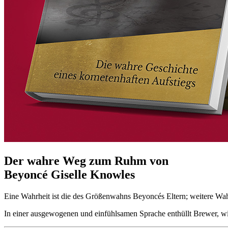
Der wahre Weg zum Ruhm von
Beyoncé Giselle Knowles
Eine Wahrheit ist die des Größenwahns Beyoncés Eltern; weitere Wahr
In einer ausgewogenen und einfühlsamen Sprache enthüllt Brewer, wie 