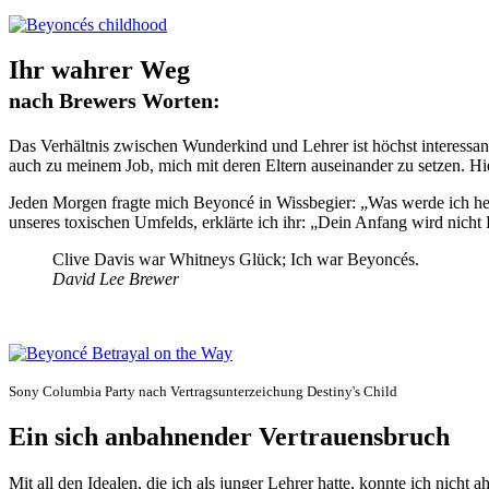
Ihr wahrer Weg
nach Brewers Worten:
Das Verhältnis zwischen Wunderkind und Lehrer ist höchst interessan
auch zu meinem Job, mich mit deren Eltern auseinander zu setzen. Hi
Jeden Morgen fragte mich Beyoncé in Wissbegier: „Was werde ich heu
unseres toxischen Umfelds, erklärte ich ihr: „Dein Anfang wird nicht
Clive Davis war Whitneys Glück; Ich war Beyoncés.
David Lee Brewer
Sony Columbia Party nach Vertragsunterzeichung Destiny's Child
Ein sich anbahnender Vertrauensbruch
Mit all den Idealen, die ich als junger Lehrer hatte, konnte ich nicht