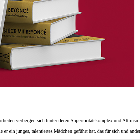
heiten verbergen sich hinter deren Superioritätskomplex und Altruism
er ein junges, talentiertes Mädchen geführt hat, das für sich und ande