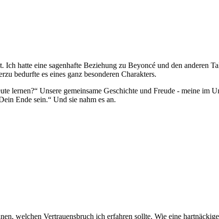
t. Ich hatte eine sagenhafte Beziehung zu Beyoncé und den anderen Tal
erzu bedurfte es eines ganz besonderen Charakters.
te lernen?“ Unsere gemeinsame Geschichte und Freude - meine im Unter
 Dein Ende sein.“ Und sie nahm es an.
 ahnen, welchen Vertrauensbruch ich erfahren sollte. Wie eine hartnäcki