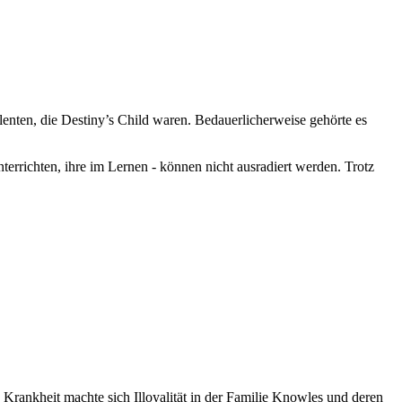
enten, die Destiny’s Child waren. Bedauerlicherweise gehörte es
richten, ihre im Lernen - können nicht ausradiert werden. Trotz
ge Krankheit machte sich Illoyalität in der Familie Knowles und deren