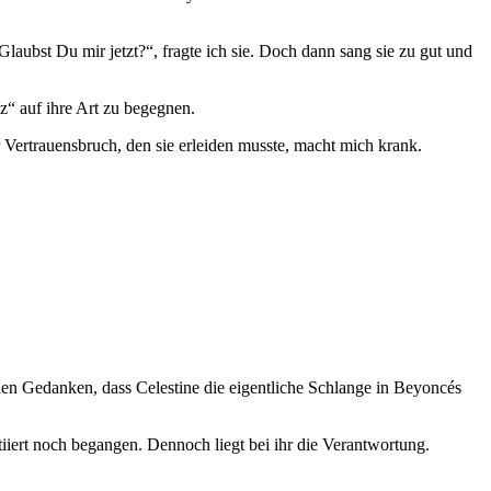
aubst Du mir jetzt?“, fragte ich sie. Doch dann sang sie zu gut und
“ auf ihre Art zu begegnen.
 Vertrauensbruch, den sie erleiden musste, macht mich krank.
den Gedanken, dass Celestine die eigentliche Schlange in Beyoncés
iiert noch begangen. Dennoch liegt bei ihr die Verantwortung.