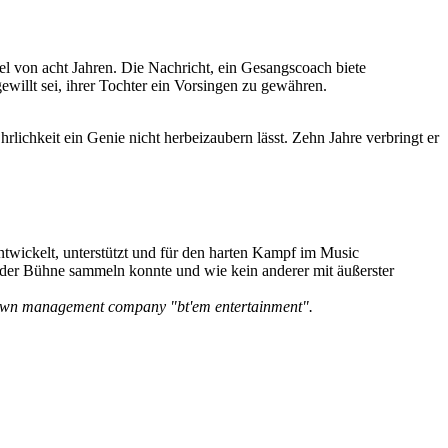
l von acht Jahren. Die Nachricht, ein Gesangscoach biete
gewillt sei, ihrer Tochter ein Vorsingen zu gewähren.
lichkeit ein Genie nicht herbeizaubern lässt. Zehn Jahre verbringt er
ntwickelt, unterstützt und für den harten Kampf im Music
f der Bühne sammeln konnte und wie kein anderer mit äußerster
own management company "bt'em entertainment".