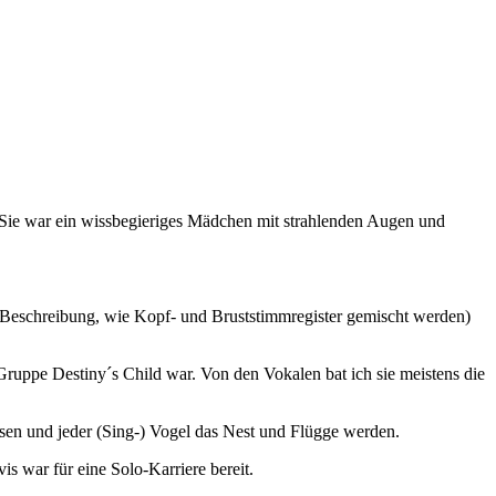
t. Sie war ein wissbegieriges Mädchen mit strahlenden Augen und
r Beschreibung, wie Kopf- und Bruststimmregister gemischt werden)
 Gruppe Destiny´s Child war. Von den Vokalen bat ich sie meistens die
sen und jeder (Sing-) Vogel das Nest und Flügge werden.
s war für eine Solo-Karriere bereit.