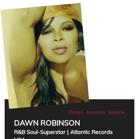
iTunes
Amazon
Galerie
DAWN ROBINSON
R&B Soul-Superstar | Atlantic Records