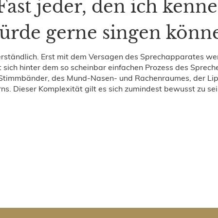
Fast jeder, den ich kenne
ürde gerne singen könn
verständlich. Erst mit dem Versagen des Sprechapparates wer
t sich hinter dem so scheinbar einfachen Prozess des Sprec
r Stimmbänder, des Mund-Nasen- und Rachenraumes, der Lipp
ns. Dieser Komplexität gilt es sich zumindest bewusst zu sei